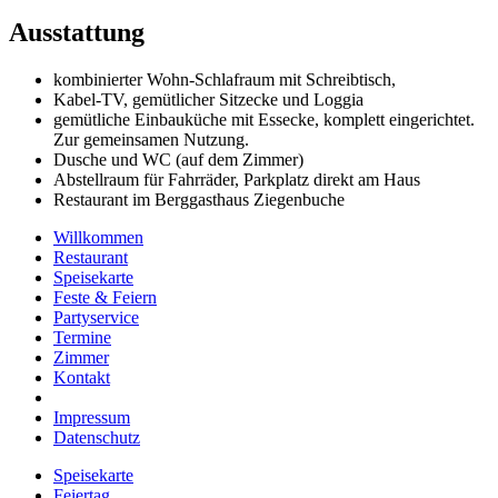
Ausstattung
kombinierter Wohn-Schlafraum mit Schreibtisch,
Kabel-TV, gemütlicher Sitzecke und Loggia
gemütliche Einbauküche mit Essecke, komplett eingerichtet.
Zur gemeinsamen Nutzung.
Dusche und WC (auf dem Zimmer)
Abstellraum für Fahrräder, Parkplatz direkt am Haus
Restaurant im Berggasthaus Ziegenbuche
Willkommen
Restaurant
Speisekarte
Feste & Feiern
Partyservice
Termine
Zimmer
Kontakt
Impressum
Datenschutz
Speisekarte
Feiertag