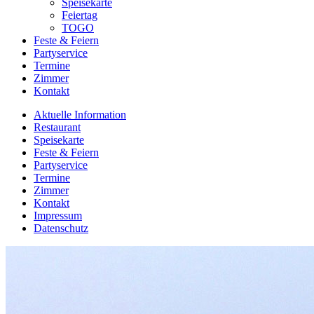
Speisekarte
Feiertag
TOGO
Feste & Feiern
Partyservice
Termine
Zimmer
Kontakt
Aktuelle Information
Restaurant
Speisekarte
Feste & Feiern
Partyservice
Termine
Zimmer
Kontakt
Impressum
Datenschutz