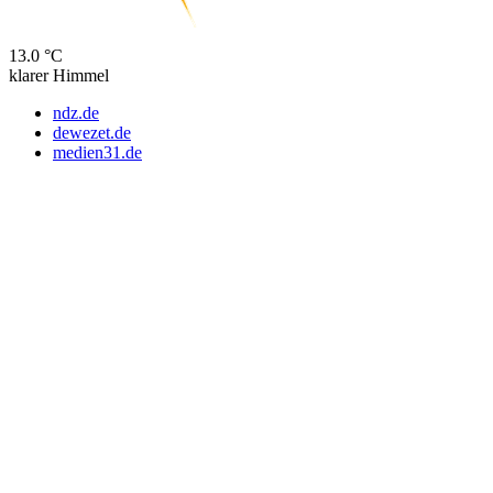
13.0 °C
klarer Himmel
ndz.de
dewezet.de
medien31.de